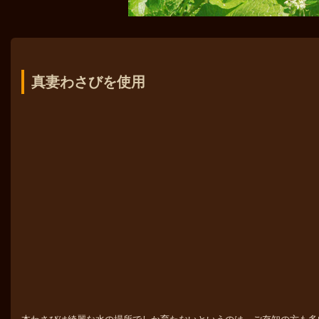
真妻わさびを使用