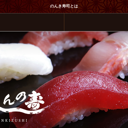
のんき寿司とは