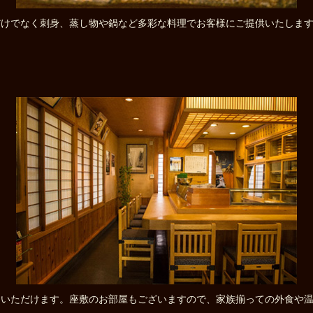
だけでなく刺身、蒸し物や鍋など多彩な料理でお客様にご提供いたしま
ていただけます。座敷のお部屋もございますので、家族揃っての外食や