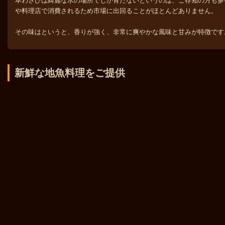
本わさびは綺麗な水の場所でしか育たないというのは、ご存知の方も多
や料理店で消費されるため市場に出回ることがほとんどありません。
その味はというと、香りが強く、非常に爽やかな風味と甘みが特徴です
新鮮な地魚料理をご提供