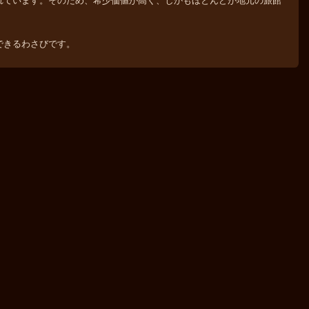
れています。そのため、希少価値が高く、しかもほとんどが地元の旅館
できるわさびです。